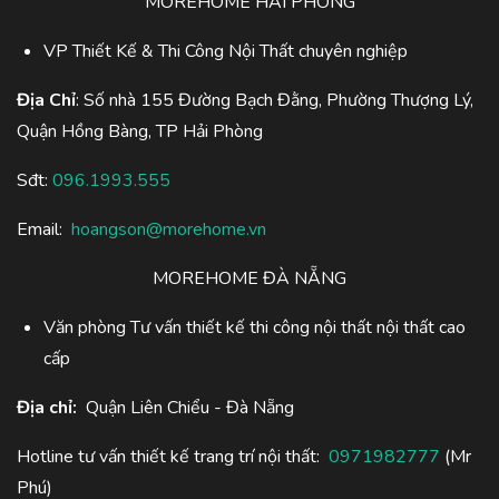
MOREHOME HẢI PHÒNG
VP Thiết Kế & Thi Công Nội Thất chuyên nghiệp
Địa Chỉ
: Số nhà 155 Đường Bạch Đằng, Phường Thượng Lý,
Quận Hồng Bàng, TP Hải Phòng
Sđt:
096.1993.555
Email:
hoangson@morehome.vn
MOREHOME ĐÀ NẴNG
Văn phòng Tư vấn thiết kế thi công nội thất nội thất cao
cấp
Địa chỉ:
Quận Liên Chiểu - Đà Nẵng
Hotline tư vấn thiết kế trang trí nội thất:
0971982777
(Mr
Phú)