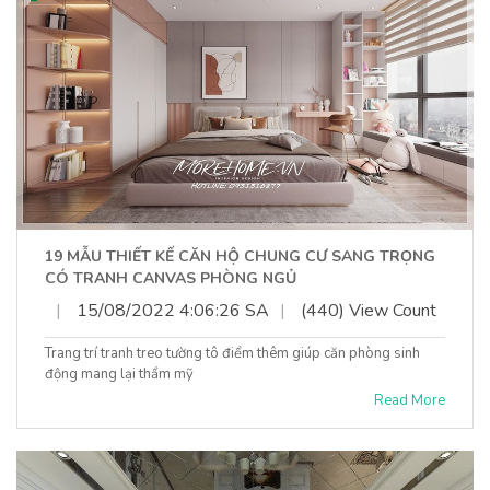
19 MẪU THIẾT KẾ CĂN HỘ CHUNG CƯ SANG TRỌNG
CÓ TRANH CANVAS PHÒNG NGỦ
|
15/08/2022 4:06:26 SA
|
(440) View Count
Trang trí tranh treo tường tô điểm thêm giúp căn phòng sinh
động mang lại thẩm mỹ
Read More