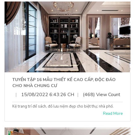
TUYỂN TẬP 16 MẪU THIẾT KẾ CAO CẤP, ĐỘC ĐÁO
CHO NHÀ CHUNG CƯ
|
15/08/2022 6:43:26 CH
|
(468) View Count
Kệ trang trí để sách, đồ lưu niệm đẹp cho biệt thự, nhà phố.
Read More