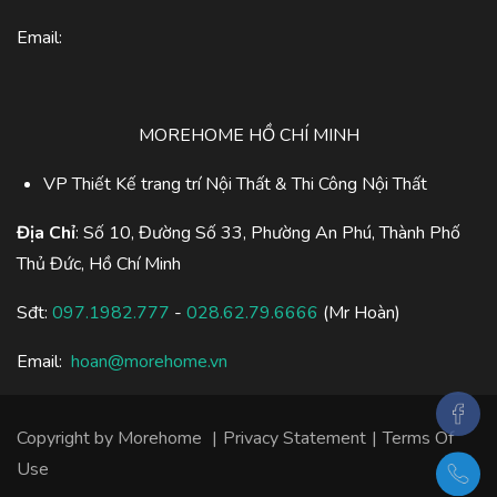
Email:
MOREHOME HỒ CHÍ MINH
VP Thiết Kế trang trí Nội Thất & Thi Công Nội Thất
Địa Chỉ
: Số 10, Đường Số 33, Phường An Phú, Thành Phố
Thủ Đức, Hồ Chí Minh
Sđt:
097.1982.777
-
028.62.79.6666
(Mr Hoàn)
Email:
hoan@morehome.vn
Copyright by
Morehome
|
Privacy Statement
|
Terms Of
Use