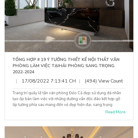
TỔNG HỢP # 19 Ý TƯỞNG THIẾT KẾ NỘI THẤT VĂN
PHÒNG LÀM VIỆC TẠIHẢI PHÒNG SANG TRỌNG
2022-2024
|
17/08/2022 7:13:41 CH
|
(494) View Count
Trang trí quầy lễ tân văn phòng Đẻo Cả đẹp sử dụng đá nhân
tạo ốp bàn làm việc với những đường vân độc đáo kết hợp gỗ
ốp tường phía sau mang đến vẻ đẹp hiện đại, sang trọng
Read More