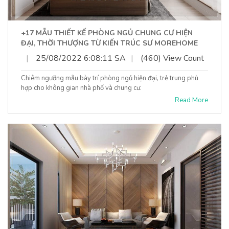
+17 MẪU THIẾT KẾ PHÒNG NGỦ CHUNG CƯ HIỆN
ĐẠI, THỜI THƯỢNG TỪ KIẾN TRÚC SƯ MOREHOME
|
25/08/2022 6:08:11 SA
|
(460) View Count
Chiêm ngưỡng mẫu bày trí phòng ngủ hiện đại, trẻ trung phù
hợp cho không gian nhà phố và chung cư.
Read More