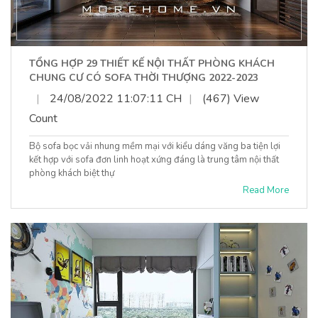
TỔNG HỢP 29 THIẾT KẾ NỘI THẤT PHÒNG KHÁCH
CHUNG CƯ CÓ SOFA THỜI THƯỢNG 2022-2023
|
24/08/2022 11:07:11 CH
|
(467) View
Count
Bộ sofa bọc vải nhung mềm mại với kiểu dáng văng ba tiện lợi
kết hợp với sofa đơn linh hoạt xứng đáng là trung tâm nội thất
phòng khách biệt thự
Read More