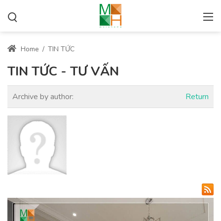
Home
/
TIN TỨC
TIN TỨC - TƯ VẤN
Archive by author:
Return