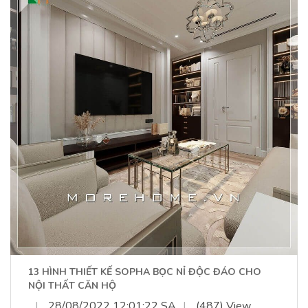
13 HÌNH THIẾT KẾ SOPHA BỌC NỈ ĐỘC ĐÁO CHO
NỘI THẤT CĂN HỘ
|
28/08/2022 12:01:22 SA
|
(487) View