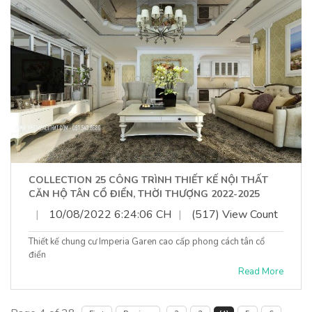
COLLECTION 25 CÔNG TRÌNH THIẾT KẾ NỘI THẤT
CĂN HỘ TÂN CỔ ĐIỂN, THỜI THƯỢNG 2022-2025
|
10/08/2022 6:24:06 CH
|
(517) View Count
Thiết kế chung cư Imperia Garen cao cấp phong cách tân cổ
điển
Read More