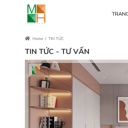
TRAN
Home
/
TIN TỨC
TIN TỨC - TƯ VẤN