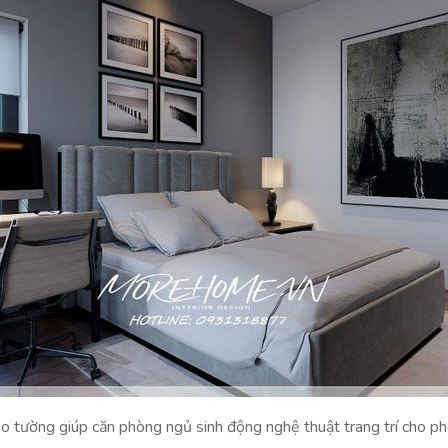
eo tường giúp căn phòng ngủ sinh động nghệ thuật trang trí cho ph