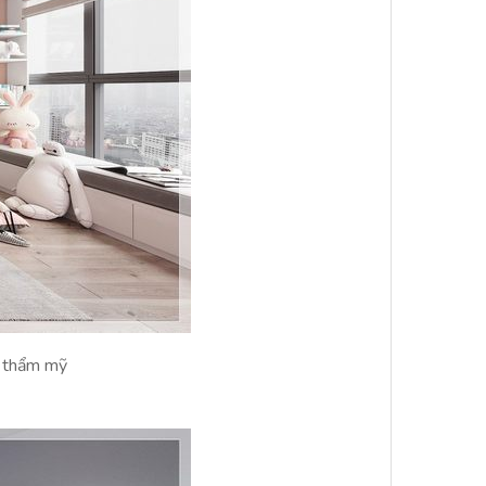
i thẩm mỹ