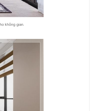
ho không gian.