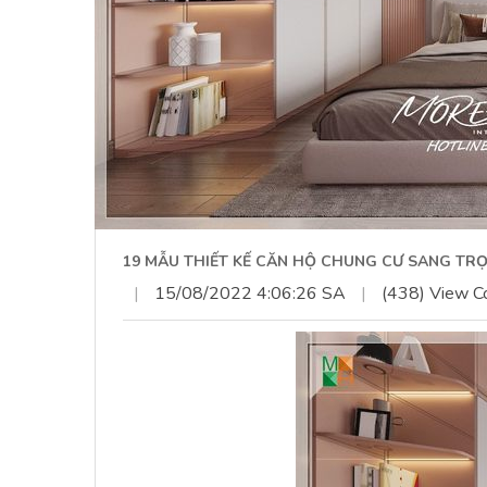
19 MẪU THIẾT KẾ CĂN HỘ CHUNG CƯ SANG T
|
15/08/2022 4:06:26 SA
|
(438) View C