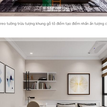
treo tường trừu tượng khung gỗ tô điểm tạo điểm nhấn ấn tượng c