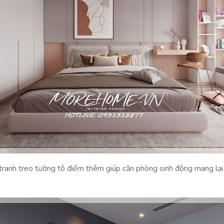
í tranh treo tường tô điểm thêm giúp căn phòng sinh động mang lạ