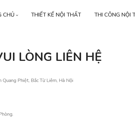
G CHỦ
THIẾT KẾ NỘI THẤT
THI CÔNG NỘI 
VUI LÒNG LIÊN HỆ
n Quang Phiệt, Bắc Từ Liêm, Hà Nội
Phòng.