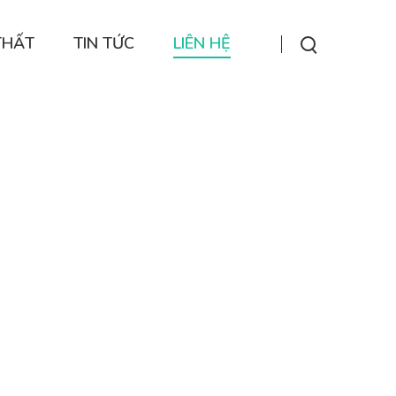
THẤT
TIN TỨC
LIÊN HỆ