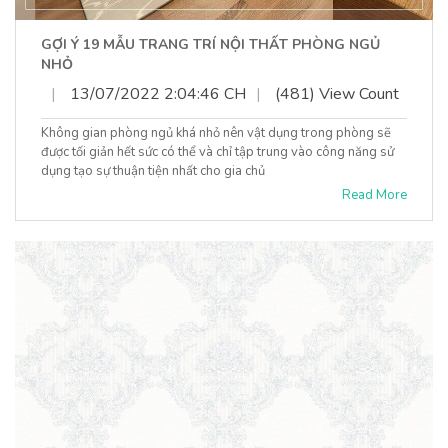
GỢI Ý 19 MẪU TRANG TRÍ NỘI THẤT PHÒNG NGỦ
NHỎ
|
13/07/2022 2:04:46 CH
|
(481) View Count
Không gian phòng ngủ khá nhỏ nên vật dụng trong phòng sẽ
được tối giản hết sức có thể và chỉ tập trung vào công năng sử
dụng tạo sự thuận tiện nhất cho gia chủ
Read More