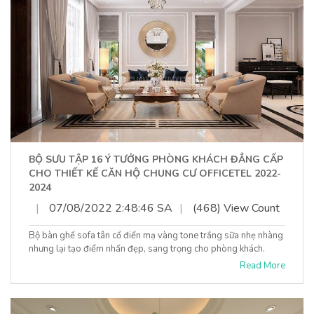
BỘ SƯU TẬP 16 Ý TƯỞNG PHÒNG KHÁCH ĐẲNG CẤP
CHO THIẾT KẾ CĂN HỘ CHUNG CƯ OFFICETEL 2022-
2024
|
07/08/2022 2:48:46 SA
|
(468) View Count
Bộ bàn ghế sofa tân cổ điển mạ vàng tone trắng sữa nhẹ nhàng
nhưng lại tạo điểm nhấn đẹp, sang trọng cho phòng khách.
Read More