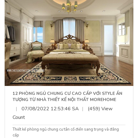
12 PHÒNG NGỦ CHUNG CƯ CAO CẤP VỚI STYLE ẤN
TƯỢNG TỪ NHÀ THIẾT KẾ NỘI THẤT MOREHOME
|
07/08/2022 12:53:46 SA
|
(459) View
Count
Thiết kế phòng ngủ chung cư tân cổ điển sang trọng và đẳng
cấp