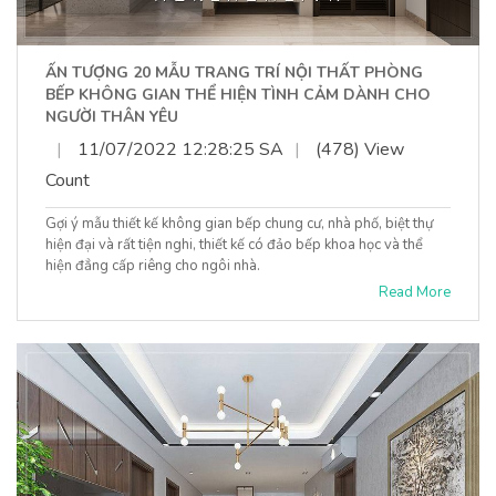
ẤN TƯỢNG 20 MẪU TRANG TRÍ NỘI THẤT PHÒNG
BẾP KHÔNG GIAN THỂ HIỆN TÌNH CẢM DÀNH CHO
NGƯỜI THÂN YÊU
|
11/07/2022 12:28:25 SA
|
(478) View
Count
Gợi ý mẫu thiết kế không gian bếp chung cư, nhà phố, biệt thự
hiện đại và rất tiện nghi, thiết kế có đảo bếp khoa học và thể
hiện đẳng cấp riêng cho ngôi nhà.
Read More