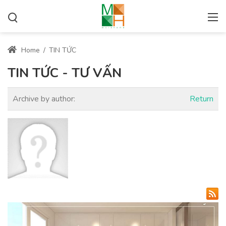
Home
/
TIN TỨC
TIN TỨC - TƯ VẤN
Archive by author:
Return