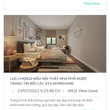
Read More
LỰA CHỌN22 MẪU NỘI THẤT NHÀ PHỐ ĐƯỢC
TRANG TRÍ BỞI CÁC KTS MOREHOME
|
13/07/2022 5:25:46 CH
|
(462) View Count
Trang trí nội thất phòng ngủ hiện đại đẹp trẻ trung với điểm
nhấn tranh treo tường, góc học tập, làm việc độc đáo.