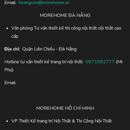
Email:
hoangson@morehome.vn
MOREHOME ĐÀ NẴNG
Văn phòng Tư vấn thiết kế thi công nội thất nội thất cao
cấp
Địa chỉ:
Quận Liên Chiểu - Đà Nẵng
Hotline tư vấn thiết kế trang trí nội thất:
0971982777
(Mr
Phú)
Email:
MOREHOME HỒ CHÍ MINH
VP Thiết Kế trang trí Nội Thất & Thi Công Nội Thất