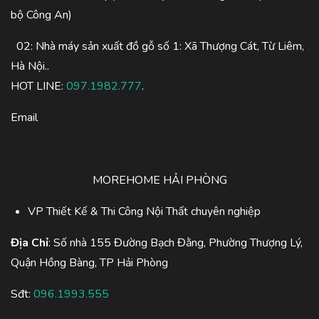
bộ Công An)
02: Nhà máy sản xuất đồ gỗ số 1: Xã Thượng Cát, Từ Liêm,
Hà Nội..
HOT LINE:
097.1982.777
.
Email
MOREHOME HẢI PHÒNG
VP Thiết Kế & Thi Công Nội Thất chuyên nghiệp
Địa Chỉ
: Số nhà 155 Đường Bạch Đằng, Phường Thượng Lý,
Quận Hồng Bàng, TP Hải Phòng
Sđt:
096.1993.555