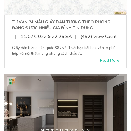
TƯ VẤN 24 MẪU GIẤY DÀN TƯỜNG THEO PHÒNG
ĐANG ĐƯỢC NHIỀU GIA ĐÌNH TIN DÙNG
|
11/07/2022 9:22:25 SA
|
(492) View Count
Giấy dán tường hàn quốc 88257-1 với họa tiết hoa văn to phù
hợp với nội thất mang phong cách châu Âu
Read More