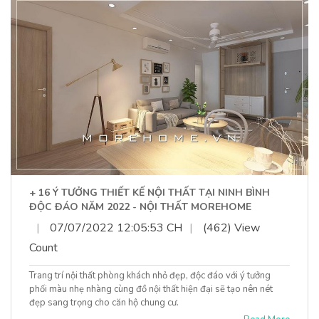
+ 16 Ý TƯỞNG THIẾT KẾ NỘI THẤT TẠI NINH BÌNH
ĐỘC ĐÁO NĂM 2022 - NỘI THẤT MOREHOME
|
07/07/2022 12:05:53 CH
|
(462) View
Count
Trang trí nội thất phòng khách nhỏ đẹp, độc đáo với ý tưởng
phối màu nhẹ nhàng cùng đồ nội thất hiện đại sẽ tạo nên nét
đẹp sang trọng cho căn hộ chung cư.