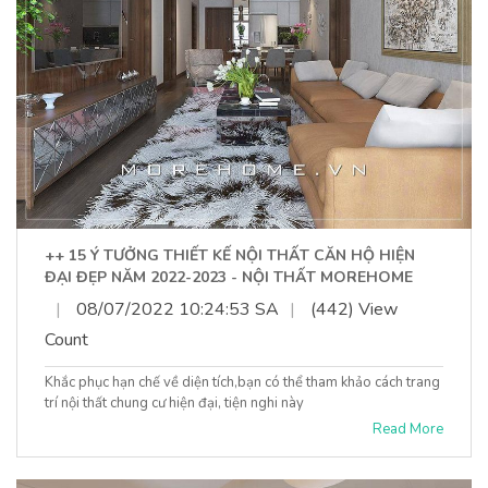
++ 15 Ý TƯỞNG THIẾT KẾ NỘI THẤT CĂN HỘ HIỆN
ĐẠI ĐẸP NĂM 2022-2023 - NỘI THẤT MOREHOME
|
08/07/2022 10:24:53 SA
|
(442) View
Count
Khắc phục hạn chế về diện tích,bạn có thể tham khảo cách trang
trí nội thất chung cư hiện đại, tiện nghi này
Read More