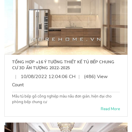
TỔNG HỢP +16 Ý TƯỞNG THIẾT KẾ TỦ BẾP CHUNG
CƯ 3D ẤN TƯỢNG 2022-2025
|
10/08/2022 12:04:06 CH
|
(486) View
Count
Mẫu tủ bếp gỗ công nghiệp màu nâu đơn giản, hiện đại cho
phòng bếp chung cư
Read More