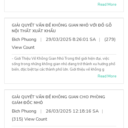
Read More
GIẢI QUYẾT VẤN ĐỀ KHÔNG GIAN NHỎ VỚI ĐỒ GỖ
NỘI THẤT XUẤT KHẨU
Bich Phuong
|
29/03/2025 8:26:01 SA
|
(279)
View Count
- Giới Thiệu Về Không Gian Nhỏ Trong thế giới hiện đại, việc
sống trong những không gian nhỏ đang trở thành xu hướng phổ
biến, đặc biệt tại các thành phố lớn. Giới thiệu về không g
Read More
GIẢI QUYẾT VẤN ĐỀ KHÔNG GIAN CHO PHÒNG
GIÁM ĐỐC NHỎ
Bich Phuong
|
26/03/2025 12:18:16 SA
|
(315) View Count