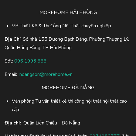
MOREHOME HẢI PHÒNG
VP Thiết Kế & Thi Công Nội Thất chuyên nghiệp
Địa Chỉ
: Số nhà 155 Đường Bạch Đằng, Phường Thượng Lý,
Quận Hồng Bàng, TP Hải Phòng
Sđt:
096.1993.555
Email:
hoangson@morehome.vn
MOREHOME ĐÀ NẴNG
Văn phòng Tư vấn thiết kế thi công nội thất nội thất cao
cấp
Địa chỉ:
Quận Liên Chiểu - Đà Nẵng