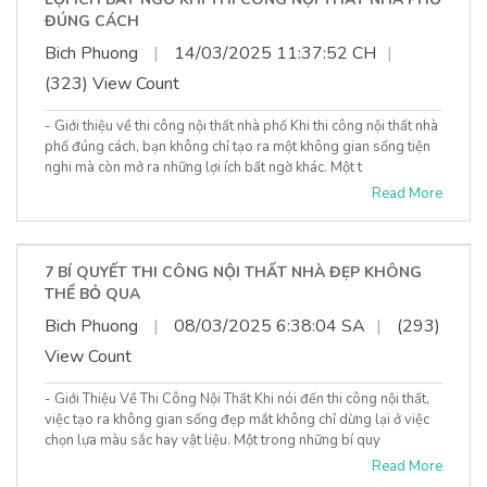
ĐÚNG CÁCH
Bich Phuong
|
14/03/2025 11:37:52 CH
|
(323) View Count
- Giới thiệu về thi công nội thất nhà phố Khi thi công nội thất nhà
phố đúng cách, bạn không chỉ tạo ra một không gian sống tiện
nghi mà còn mở ra những lợi ích bất ngờ khác. Một t
Read More
7 BÍ QUYẾT THI CÔNG NỘI THẤT NHÀ ĐẸP KHÔNG
THỂ BỎ QUA
Bich Phuong
|
08/03/2025 6:38:04 SA
|
(293)
View Count
- Giới Thiệu Về Thi Công Nội Thất Khi nói đến thi công nội thất,
việc tạo ra không gian sống đẹp mắt không chỉ dừng lại ở việc
chọn lựa màu sắc hay vật liệu. Một trong những bí quy
Read More