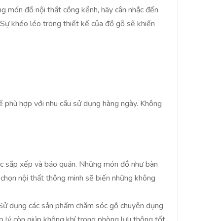
ng món đồ nội thất cồng kềnh, hãy cân nhắc đến
 Sự khéo léo trong thiết kế của đồ gỗ sẽ khiến
để phù hợp với nhu cầu sử dụng hàng ngày. Không
iệc sắp xếp và bảo quản. Những món đồ như bàn
 chọn nội thất thông minh sẽ biến những không
m. Sử dụng các sản phẩm chăm sóc gỗ chuyên dụng
p lý còn giúp không khí trong phòng lưu thông tốt