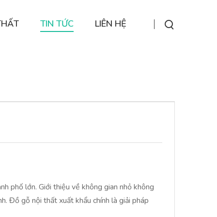
THẤT
TIN TỨC
LIÊN HỆ
ành phố lớn. Giới thiệu về không gian nhỏ không
h. Đồ gỗ nội thất xuất khẩu chính là giải pháp