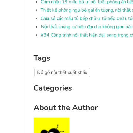
Cảm nhận 19 mẫu bố trí nội thất phòng ăn bi
Thiết kế phòng ngủ bé gái ấn tượng, nội thất đ
Chia sẻ các mẫu tủ bếp chữ u, tủ bếp chữ i, tủ
Nội thất chung cư hiện đại cho không gian nă
#34 Công trình nội thất hiện đại, sang trọng 
Tags
Đồ gỗ nội thất xuất khẩu
Categories
About the Author