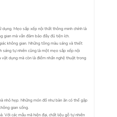
ử dụng. Mẹo sắp xếp nội thất thông minh chính là
ng gian mà vẫn đảm bảo đầy đủ tiện ích.
giác không gian. Những tông màu sáng và thiết
nh sáng tự nhiên cũng là một mẹo sắp xếp nội
à vật dụng mà còn là điểm nhấn nghệ thuật trong
i nhà nhỏ hẹp. Những món đồ như bàn ăn có thể gập
không gian sống.
. Với các mẫu mã hiện đại, chất liệu gỗ tự nhiên