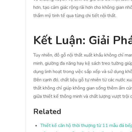
hơn, tạo cảm giác rộng rãi hơn cho không gian n
thẩm mỹ tinh tế qua từng chi tiết nội thất.
Kết Luận: Giải P
Tuy nhiên, đồ gỗ nội thất xuất khẩu không chỉ 
minh, giường đa năng hay kệ sách treo tường giú
dụng linh hoạt trong việc sắp xếp và sử dụng khô
Bên cạnh đó, chất liệu gỗ tự nhiên từ các nước x
thất không chỉ giúp không gian sống thêm ấm cún
giữa thiết kế thông minh và chất lượng vượt trội
Related
Thiết kế căn hộ thời thượng từ 11 mẫu đá bế