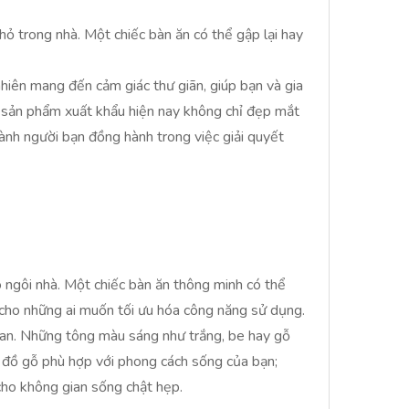
hỏ trong nhà. Một chiếc bàn ăn có thể gập lại hay
hiên mang đến cảm giác thư giãn, giúp bạn và gia
g sản phẩm xuất khẩu hiện nay không chỉ đẹp mắt
ành người bạn đồng hành trong việc giải quyết
 ngôi nhà. Một chiếc bàn ăn thông minh có thể
g cho những ai muốn tối ưu hóa công năng sử dụng.
gian. Những tông màu sáng như trắng, be hay gỗ
g đồ gỗ phù hợp với phong cách sống của bạn;
cho không gian sống chật hẹp.