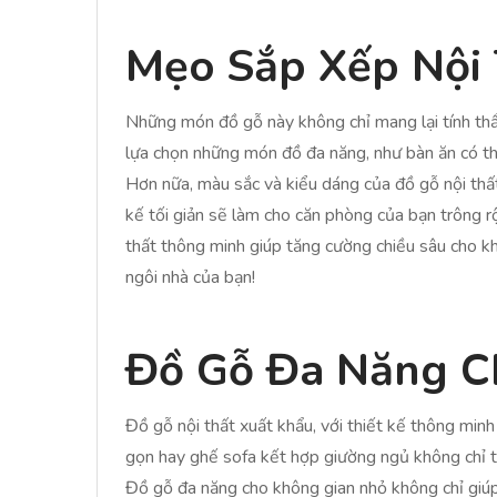
Mẹo Sắp Xếp Nội
Những món đồ gỗ này không chỉ mang lại tính thẩ
lựa chọn những món đồ đa năng, như bàn ăn có th
Hơn nữa, màu sắc và kiểu dáng của đồ gỗ nội thấ
kế tối giản sẽ làm cho căn phòng của bạn trông 
thất thông minh giúp tăng cường chiều sâu cho 
ngôi nhà của bạn!
Đồ Gỗ Đa Năng C
Đồ gỗ nội thất xuất khẩu, với thiết kế thông min
gọn hay ghế sofa kết hợp giường ngủ không chỉ ti
Đồ gỗ đa năng cho không gian nhỏ không chỉ giúp 