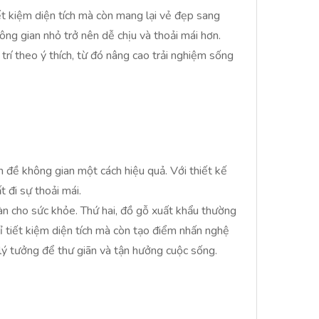
t kiệm diện tích mà còn mang lại vẻ đẹp sang
ông gian nhỏ trở nên dễ chịu và thoải mái hơn.
 trí theo ý thích, từ đó nâng cao trải nghiệm sống
n đề không gian một cách hiệu quả. Với thiết kế
 đi sự thoải mái.
àn cho sức khỏe. Thứ hai, đồ gỗ xuất khẩu thường
ỉ tiết kiệm diện tích mà còn tạo điểm nhấn nghệ
 lý tưởng để thư giãn và tận hưởng cuộc sống.