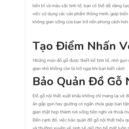
bền bỉ và màu sắc tinh tế, bạn có thể dễ dàng t
việc sử dụng các sản phẩm thông minh, giúp biến 
không gian sống của bạn trở nên phong cách hơn
Tạo Điểm Nhấn V
Những món đồ gỗ được thiết kế tinh tế, nhỏ gọn 
gian nhỏ không còn là trở ngại khi bạn biết cách
Bảo Quản Đồ Gỗ N
Đồ gỗ nội thất xuất khẩu không chỉ mang lại vẻ 
ăn gấp gọn hay giường có ngăn chứa giúp bạn tận
gian chật hẹp thành nơi sống tiện nghi và thoải má
Bên cạnh đó, việc bảo quản đồ gỗ nội thất hiệu 
và thường xuyên vệ sinh sẽ giữ cho bề mặt luôn s