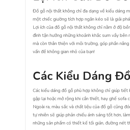
Đồ gỗ nội thất không chỉ đa dạng về kiểu dáng mà
một chiếc giường tích hợp ngăn kéo sẽ là giải ph
Lợi ích của đồ gỗ nội thất không chỉ nằm ở độ bề
đình tận hưởng những khoảnh khắc sum vầy bên nh
mà còn thân thiện với môi trường, góp phần nâng 
vấn đề không gian nhỏ của bạn!
Các Kiểu Dáng Đ
Các kiểu dáng đồ gỗ phù hợp không chỉ giúp tiết
gập lại hoặc mở rộng khi cần thiết, hay ghế sofa
Ngoài ra, màu sắc và chất liệu của đồ gỗ cũng đó
tự nhiên sẽ giúp phản chiếu ánh sáng tốt hơn, l
những sản phẩm có thiết kế tối giản, đường nét 