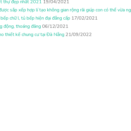
ệt thự đẹp nhất 2021
19/04/2021
ược sắp xếp hợp lí tạo không gian rộng rãi giúp con có thể vừa nghỉ 
 bếp chữ l, tủ bếp hiện đại đẳng cấp
17/02/2021
ng động, thoáng đãng
06/12/2021
cho thiết kế chung cư tại Đà Nẵng
21/09/2022