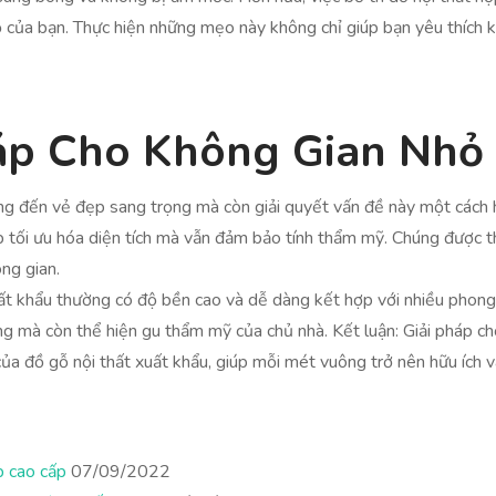
hỏ của bạn. Thực hiện những mẹo này không chỉ giúp bạn yêu thích
háp Cho Không Gian Nhỏ
mang đến vẻ đẹp sang trọng mà còn giải quyết vấn đề này một các
p tối ưu hóa diện tích mà vẫn đảm bảo tính thẩm mỹ. Chúng được t
ng gian.
uất khẩu thường có độ bền cao và dễ dàng kết hợp với nhiều phong 
g mà còn thể hiện gu thẩm mỹ của chủ nhà. Kết luận: Giải pháp ch
 của đồ gỗ nội thất xuất khẩu, giúp mỗi mét vuông trở nên hữu ích 
p cao cấp
07/09/2022