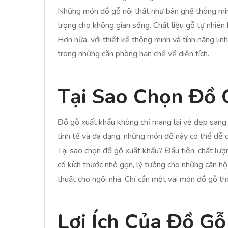
Những món đồ gỗ nội thất như bàn ghế thông minh
trọng cho không gian sống. Chất liệu gỗ tự nhiên 
Hơn nữa, với thiết kế thông minh và tính năng linh
trong những căn phòng hạn chế về diện tích.
Tại Sao Chọn Đồ 
Đồ gỗ xuất khẩu không chỉ mang lại vẻ đẹp sang t
tinh tế và đa dạng, những món đồ này có thể dễ 
Tại sao chọn đồ gỗ xuất khẩu? Đầu tiên, chất lư
có kích thước nhỏ gọn, lý tưởng cho những căn hộ
thuật cho ngôi nhà. Chỉ cần một vài món đồ gỗ th
Lợi Ích Của Đồ Gỗ