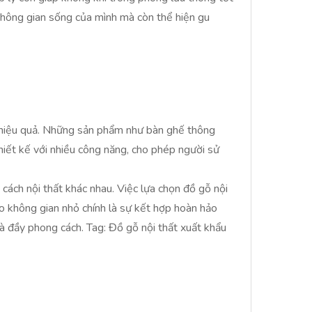
 không gian sống của mình mà còn thể hiện gu
h hiệu quả. Những sản phẩm như bàn ghế thông
hiết kế với nhiều công năng, cho phép người sử
cách nội thất khác nhau. Việc lựa chọn đồ gỗ nội
o không gian nhỏ chính là sự kết hợp hoàn hảo
và đầy phong cách. Tag: Đồ gỗ nội thất xuất khẩu