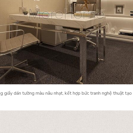
g giấy dán tường màu nâu nhạt, kết hợp bức tranh nghệ thuật tạo 