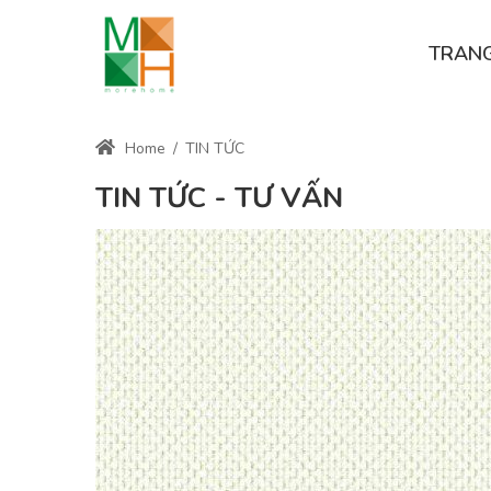
TRAN
Home
/
TIN TỨC
TIN TỨC - TƯ VẤN