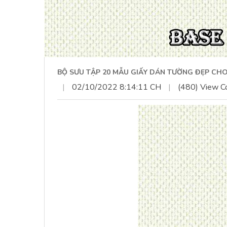
BỘ SƯU TẬP 20 MẪU GIẤY DÁN TƯỜNG ĐẸP CHO
|
02/10/2022 8:14:11 CH
|
(480) View C