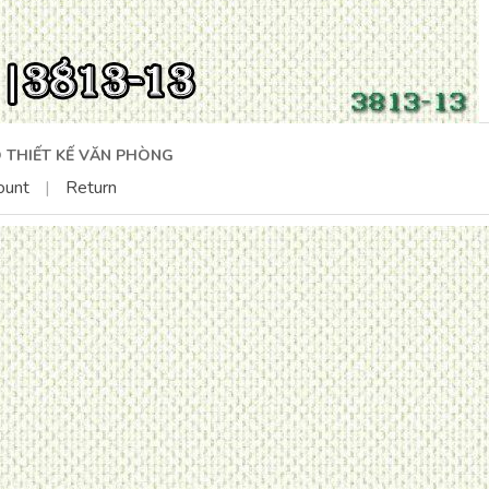
 THIẾT KẾ VĂN PHÒNG
ount
|
Return