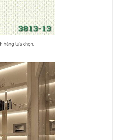
h hàng lựa chọn.