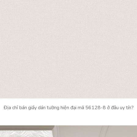
Địa chỉ bán giấy dán tường hiện đại mã 56128-8 ở đâu uy tín?