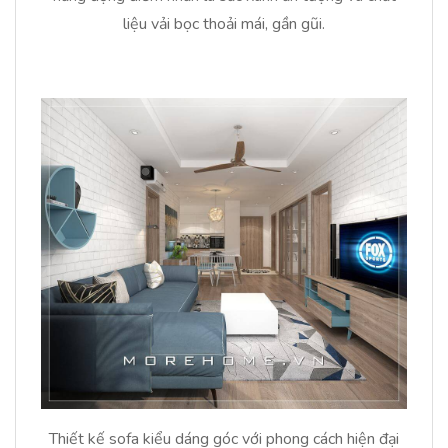
liệu vải bọc thoải mái, gần gũi.
Thiết kế sofa kiểu dáng góc với phong cách hiện đại