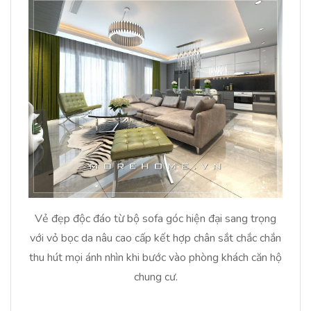
Vẻ đẹp độc đáo từ bộ sofa góc hiện đại sang trọng
với vỏ bọc da nâu cao cấp kết hợp chân sắt chắc chắn
thu hút mọi ánh nhìn khi bước vào phòng khách căn hộ
chung cư.