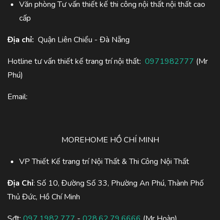
Văn phòng Tư vấn thiết kế thi công nội thất nội thất cao
cấp
Địa chỉ:
Quận Liên Chiểu - Đà Nẵng
Hotline tư vấn thiết kế trang trí nội thất:
0971982777
(Mr
Phú)
Email:
MOREHOME HỒ CHÍ MINH
VP Thiết Kế trang trí Nội Thất & Thi Công Nội Thất
Địa Chỉ
: Số 10, Đường Số 33, Phường An Phú, Thành Phố
Thủ Đức, Hồ Chí Minh
Sđt:
097.1982.777
-
028.62.79.6666
(Mr Hoàn)