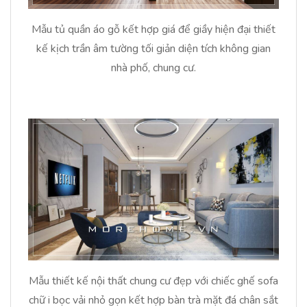
Mẫu tủ quần áo gỗ kết hợp giá để giầy hiện đại thiết
kế kịch trần âm tường tối giản diện tích không gian
nhà phố, chung cư.
Mẫu thiết kế nội thất chung cư đẹp với chiếc ghế sofa
chữ i bọc vải nhỏ gọn kết hợp bàn trà mặt đá chân sắt