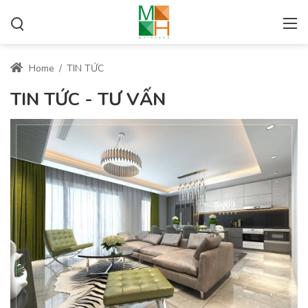
Home
/
TIN TỨC
TIN TỨC - TƯ VẤN