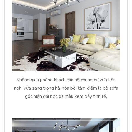
Không gian phòng khách căn hộ chung cư vừa tiện
nghi vừa sang trọng hài hòa bởi tâm điểm là bộ sofa
góc hiện đại bọc da màu kem đầy tinh tế.