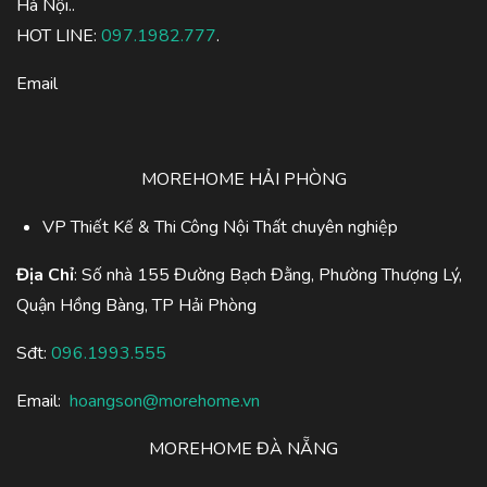
Hà Nội..
HOT LINE:
097.1982.777
.
Email
MOREHOME HẢI PHÒNG
VP Thiết Kế & Thi Công Nội Thất chuyên nghiệp
Địa Chỉ
: Số nhà 155 Đường Bạch Đằng, Phường Thượng Lý,
Quận Hồng Bàng, TP Hải Phòng
Sđt:
096.1993.555
Email:
hoangson@morehome.vn
MOREHOME ĐÀ NẴNG