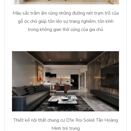
Màu sắc trầm ấm cùng những đường nét trạm trổ của
gỗ óc chó giúp tôn lên sự trang nghiêm, tôn kính
trong không gian thờ cúng của gia chủ
Thiết kế nội thất chung cư D'le Roi Soleil Tân Hoàng
Minh trẻ trung