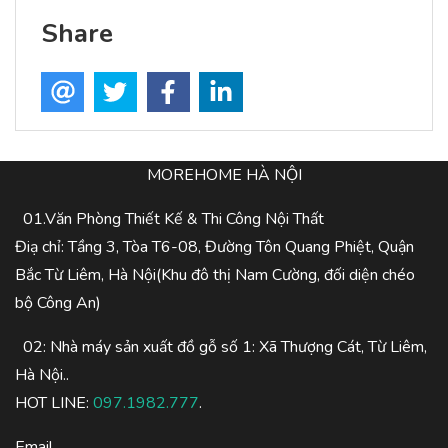
Share
MOREHOME HÀ NỘI
01.Văn Phòng Thiết Kế & Thi Công Nội Thất
Điạ chỉ: Tầng 3, Tòa T6-08, Đường Tôn Quang Phiệt, Quận
Bắc Từ Liêm, Hà Nội(Khu đô thị Nam Cường, đối diện chéo
bộ Công An)
02: Nhà máy sản xuất đồ gỗ số 1: Xã Thượng Cát, Từ Liêm,
Hà Nội..
HOT LINE:
097.1982.777
.
Email