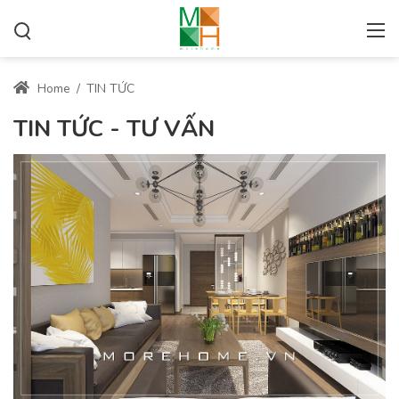
Home
/
TIN TỨC
TIN TỨC - TƯ VẤN