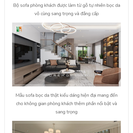
Bộ sofa phòng khách được làm từ gỗ tự nhiên bọc da
vô cùng sang trọng và đẳng cấp
Mẫu sofa bọc da thật kiểu dáng hiện đại mang đến
cho không gian phòng khách thêm phần nổi bật và
sang trọng