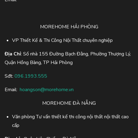
MOREHOME HẢI PHÒNG
VP Thiết Kế & Thi Công Nội Thất chuyên nghiệp
Địa Chỉ
: Số nhà 155 Đường Bạch Đằng, Phường Thượng Lý,
Quận Hồng Bàng, TP Hải Phòng
Sđt:
096.1993.555
Email:
hoangson@morehome.vn
MOREHOME ĐÀ NẴNG
Văn phòng Tư vấn thiết kế thi công nội thất nội thất cao
cấp