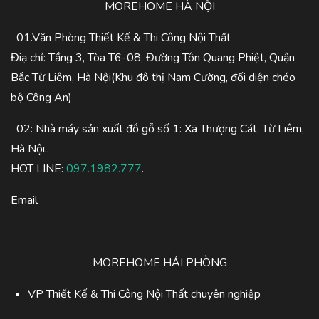
MOREHOME HÀ NỘI
01.Văn Phòng Thiết Kế & Thi Công Nội Thất
Điạ chỉ: Tầng 3, Tòa T6-08, Đường Tôn Quang Phiệt, Quận
Bắc Từ Liêm, Hà Nội(Khu đô thị Nam Cường, đối diện chéo
bộ Công An)
02: Nhà máy sản xuất đồ gỗ số 1: Xã Thượng Cát, Từ Liêm,
Hà Nội..
HOT LINE:
097.1982.777
.
Email
MOREHOME HẢI PHÒNG
VP Thiết Kế & Thi Công Nội Thất chuyên nghiệp