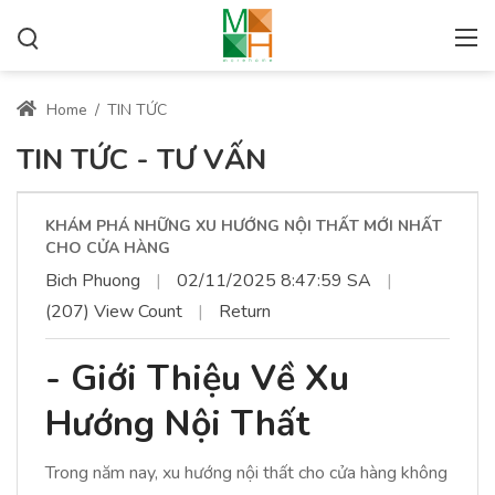
Home
/
TIN TỨC
TIN TỨC - TƯ VẤN
KHÁM PHÁ NHỮNG XU HƯỚNG NỘI THẤT MỚI NHẤT
CHO CỬA HÀNG
Bich Phuong
|
02/11/2025 8:47:59 SA
|
(207) View Count
|
Return
- Giới Thiệu Về Xu
Hướng Nội Thất
Trong năm nay, xu hướng nội thất cho cửa hàng không