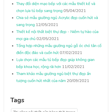
Thay đổi diện mạo bếp với các mẫu thiết kế và
chọn lựa tủ bếp sang trọng
05/04/2021
Chia sẻ mẫu giường ngủ Acrylic đẹp cuốn hút và
sang trọng
12/05/2021
Thiết kế nội thất biệt thự đẹp - Niềm tự hào của
mọi gia chủ
02/05/2021
Tổng hợp những mẫu giường ngủ gỗ óc chó tân cổ
điển độc đáo và cuốn hút
07/02/2021
Lựa chọn các mẫu tủ bếp đẹp giúp không gian
bếp khoa học, rộng rãi hơn
11/02/2021
Tham khảo mẫu giường ngủ biệt thự đẹp ấn
tượng cuốn hút nhất của năm
20/09/2021
Tags