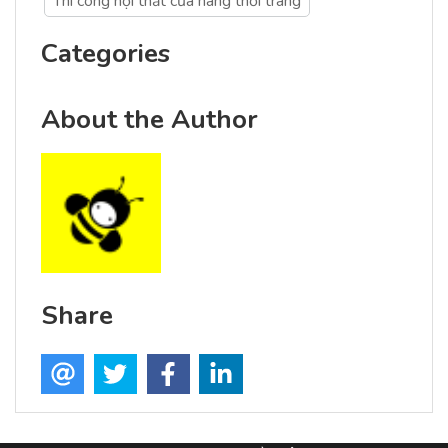
Thi công nội thất cửa hàng thời trang
Categories
About the Author
Share