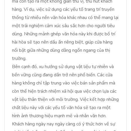
mà còn tạo ra một không gian thú vị, thu hút khách
hàng. Ví dụ, việc sử dụng các yếu tố trang trí truyền
thống từ nhiều nền văn hóa khác nhau có thể mang lại
một trải nghiệm cảm xúc sâu sắc hơn cho người tiêu
dùng. Những mảnh ghép văn hóa này khi được bố trí
hài hòa sẽ tạo nên dấu ấn riêng biệt, giúp cửa hàng
nổi bật giữa những dùng dằng ngổn ngang của thị
trường.
Bên cạnh đó, xu hướng sử dụng vật liệu tự nhiên và
bền vững cũng đang dần trở nên phổ biến. Các cửa
hàng không chỉ tập trung vào việc bán sản phẩm mà
còn thể hiện trách nhiệm xã hội qua việc chọn lựa các
vật liệu thân thiện với môi trường. Việc kết hợp những
chất liệu này với các yếu tố văn hóa sẽ tạo ra một
hình ảnh thương hiệu mạnh mẽ và nhân văn hơn.
Khách hàng ngày nay ngày càng có ý thức hơn về sự