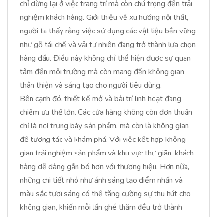
chỉ dừng lại ở việc trang trí mà còn chú trọng đến trải
nghiệm khách hàng. Giới thiệu về xu hướng nội thất,
người ta thấy rằng việc sử dụng các vật liệu bền vững
như gỗ tái chế và vải tự nhiên đang trở thành lựa chọn
hàng đầu. Điều này không chỉ thể hiện được sự quan
tâm đến môi trường mà còn mang đến không gian
thân thiện và sáng tạo cho người tiêu dùng.
Bên cạnh đó, thiết kế mở và bài trí linh hoạt đang
chiếm ưu thế lớn. Các cửa hàng không còn đơn thuần
chỉ là nơi trưng bày sản phẩm, mà còn là không gian
để tương tác và khám phá. Với việc kết hợp không
gian trải nghiệm sản phẩm và khu vực thư giãn, khách
hàng dễ dàng gắn bó hơn với thương hiệu. Hơn nữa,
những chi tiết nhỏ như ánh sáng tạo điểm nhấn và
màu sắc tươi sáng có thể tăng cường sự thu hút cho
không gian, khiến mỗi lần ghé thăm đều trở thành