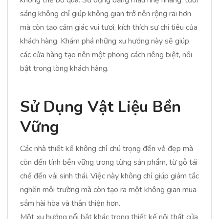
không thể bỏ qua. Sử dụng bảng màu nhẹ nhàng, tươi
sáng không chỉ giúp không gian trở nên rộng rãi hơn
mà còn tạo cảm giác vui tươi, kích thích sự chi tiêu của
khách hàng. Khám phá những xu hướng này sẽ giúp
các cửa hàng tạo nên một phong cách riêng biệt, nổi
bật trong lòng khách hàng.
Sử Dụng Vật Liệu Bền
Vững
Các nhà thiết kế không chỉ chú trọng đến vẻ đẹp mà
còn đến tính bền vững trong từng sản phẩm, từ gỗ tái
chế đến vải sinh thái. Việc này không chỉ giúp giảm tắc
nghẽn môi trường mà còn tạo ra một không gian mua
sắm hài hòa và thân thiện hơn.
Một xu hướng nổi bật khác trong thiết kế nội thất cửa