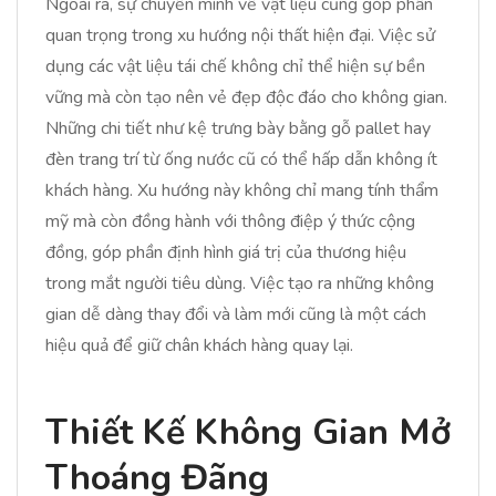
Ngoài ra, sự chuyển mình về vật liệu cũng góp phần
quan trọng trong xu hướng nội thất hiện đại. Việc sử
dụng các vật liệu tái chế không chỉ thể hiện sự bền
vững mà còn tạo nên vẻ đẹp độc đáo cho không gian.
Những chi tiết như kệ trưng bày bằng gỗ pallet hay
đèn trang trí từ ống nước cũ có thể hấp dẫn không ít
khách hàng. Xu hướng này không chỉ mang tính thẩm
mỹ mà còn đồng hành với thông điệp ý thức cộng
đồng, góp phần định hình giá trị của thương hiệu
trong mắt người tiêu dùng. Việc tạo ra những không
gian dễ dàng thay đổi và làm mới cũng là một cách
hiệu quả để giữ chân khách hàng quay lại.
Thiết Kế Không Gian Mở
Thoáng Đãng