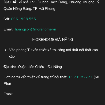
Địa Chỉ
: Số nhà 155 Đường Bạch Đằng, Phường Thượng Lý,
Quận Hồng Bàng, TP Hải Phòng
Sđt:
096.1993.555
Email:
hoangson@morehome.vn
MOREHOME ĐÀ NẴNG
Văn phòng Tư vấn thiết kế thi công nội thất nội thất cao
cấp
Địa chỉ:
Quận Liên Chiểu - Đà Nẵng
Hotline tư vấn thiết kế trang trí nội thất:
0971982777
(Mr
Phú)
Email: