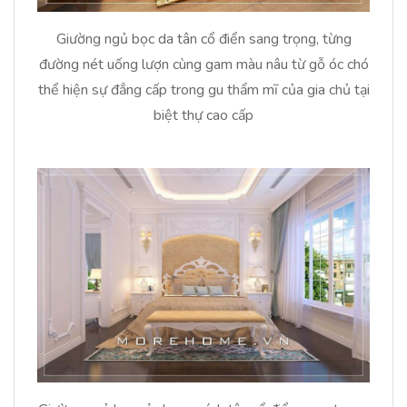
Giường ngủ bọc da tân cổ điển sang trọng, từng
đường nét uống lượn cùng gam màu nâu từ gỗ óc chó
thể hiện sự đẳng cấp trong gu thẩm mĩ của gia chủ tại
biệt thự cao cấp