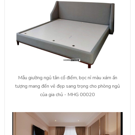
Mẫu giường ngủ tân cổ điểm, bọc nỉ màu xám ấn
tượng mang đến vẻ đẹp sang trọng cho phòng ngủ
của gia chủ - MHG 00020