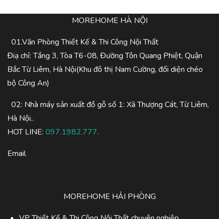
MOREHOME HÀ NỘI
01.Văn Phòng Thiết Kế & Thi Công Nội Thất
Điạ chỉ: Tầng 3, Tòa T6-08, Đường Tôn Quang Phiệt, Quận
Bắc Từ Liêm, Hà Nội(Khu đô thị Nam Cường, đối diện chéo
bộ Công An)
02: Nhà máy sản xuất đồ gỗ số 1: Xã Thượng Cát, Từ Liêm,
Hà Nội..
HOT LINE:
097.1982.777
.
Email
MOREHOME HẢI PHÒNG
VP Thiết Kế & Thi Công Nội Thất chuyên nghiệp