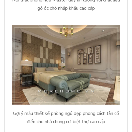
Nội thất phòng ngủ Master đầy ấn tượng với chất liệu
gỗ óc chó nhập khẩu cao cấp
Gợi ý mẫu thiết kế phòng ngủ đẹp phong cách tân cổ
điển cho nhà chung cư, biệt thự cao cấp