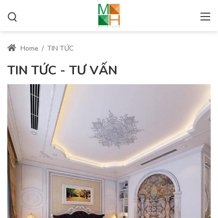
Home
/
TIN TỨC
TIN TỨC - TƯ VẤN