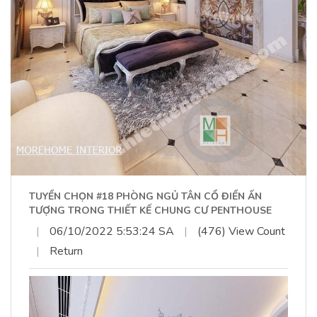
TUYỂN CHỌN #18 PHÒNG NGỦ TÂN CỔ ĐIỂN ẤN
TƯỢNG TRONG THIẾT KẾ CHUNG CƯ PENTHOUSE
|
06/10/2022 5:53:24 SA
|
(476) View Count
|
Return