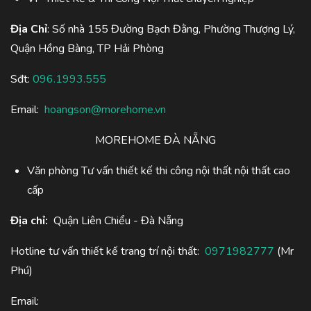
Địa Chỉ
: Số nhà 155 Đường Bạch Đằng, Phường Thượng Lý,
Quận Hồng Bàng, TP Hải Phòng
Sđt:
096.1993.555
Email:
hoangson@morehome.vn
MOREHOME ĐÀ NẴNG
Văn phòng Tư vấn thiết kế thi công nội thất nội thất cao
cấp
Địa chỉ:
Quận Liên Chiểu - Đà Nẵng
Hotline tư vấn thiết kế trang trí nội thất:
0971982777
(Mr
Phú)
Email: