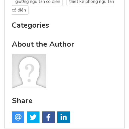
giường ngủ tân cổ điển
,
thiết kế phòng ngủ tân
cổ điển
Categories
About the Author
Share