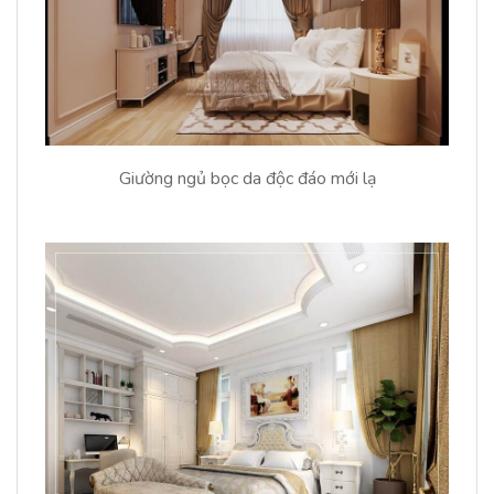
Giường ngủ bọc da độc đáo mới lạ