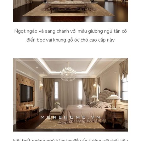
Ngọt ngào và sang chảnh với mẫu giường ngủ tân cổ
điển bọc vải khung gỗ óc chó cao cấp này