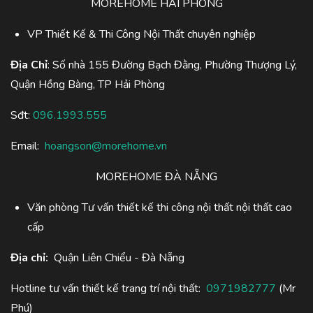
MOREHOME HẢI PHÒNG
VP Thiết Kế & Thi Công Nội Thất chuyên nghiệp
Địa Chỉ
: Số nhà 155 Đường Bạch Đằng, Phường Thượng Lý,
Quận Hồng Bàng, TP Hải Phòng
Sđt:
096.1993.555
Email:
hoangson@morehome.vn
MOREHOME ĐÀ NẴNG
Văn phòng Tư vấn thiết kế thi công nội thất nội thất cao
cấp
Địa chỉ:
Quận Liên Chiểu - Đà Nẵng
Hotline tư vấn thiết kế trang trí nội thất:
0971982777
(Mr
Phú)