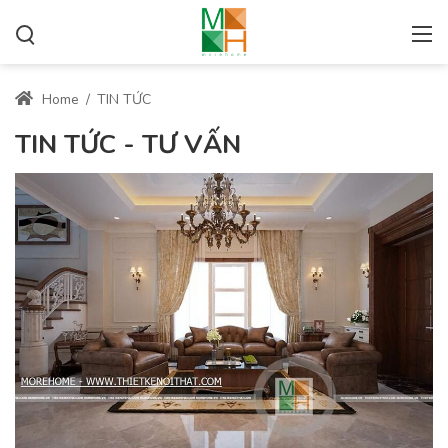
Home
/
TIN TỨC
TIN TỨC - TƯ VẤN