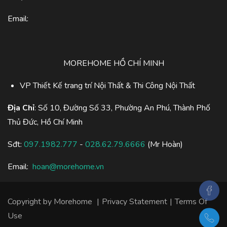
Email:
MOREHOME HỒ CHÍ MINH
VP Thiết Kế trang trí Nội Thất & Thi Công Nội Thất
Địa Chỉ
: Số 10, Đường Số 33, Phường An Phú, Thành Phố
Thủ Đức, Hồ Chí Minh
Sđt:
097.1982.777
-
028.62.79.6666
(Mr Hoàn)
Email:
hoan@morehome.vn
Copyright by
Morehome
|
Privacy Statement
|
Terms Of
Use