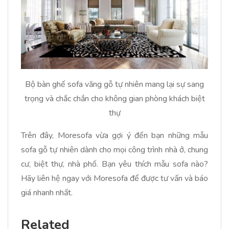
Bộ bàn ghế sofa văng gỗ tự nhiên mang lại sự sang
trọng và chắc chắn cho không gian phòng khách biệt
thự
Trên đây, Moresofa vừa gợi ý đến bạn những mẫu
sofa gỗ tự nhiên dành cho mọi công trình nhà ở, chung
cư, biệt thự, nhà phố. Bạn yêu thích mẫu sofa nào?
Hãy liên hệ ngay với Moresofa để được tư vấn và báo
giá nhanh nhất.
Related