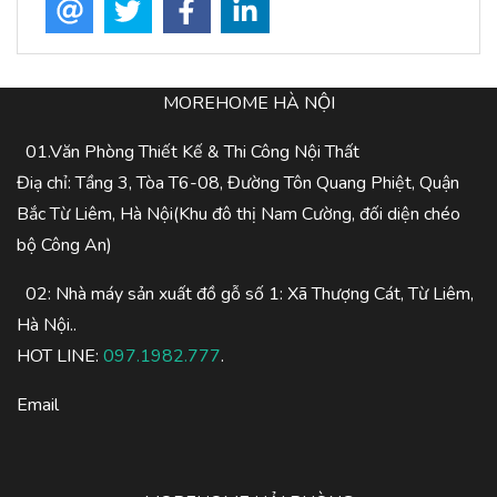
MOREHOME HÀ NỘI
01.Văn Phòng Thiết Kế & Thi Công Nội Thất
Điạ chỉ: Tầng 3, Tòa T6-08, Đường Tôn Quang Phiệt, Quận
Bắc Từ Liêm, Hà Nội(Khu đô thị Nam Cường, đối diện chéo
bộ Công An)
02: Nhà máy sản xuất đồ gỗ số 1: Xã Thượng Cát, Từ Liêm,
Hà Nội..
HOT LINE:
097.1982.777
.
Email