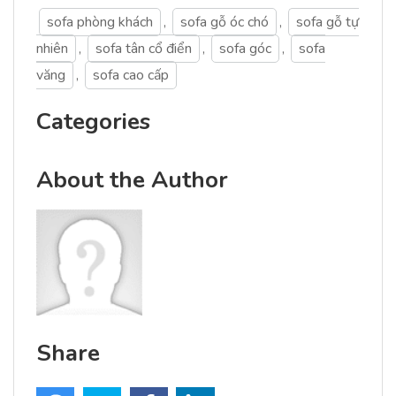
sofa phòng khách
,
sofa gỗ óc chó
,
sofa gỗ tự
nhiên
,
sofa tân cổ điển
,
sofa góc
,
sofa
văng
,
sofa cao cấp
Categories
About the Author
Share