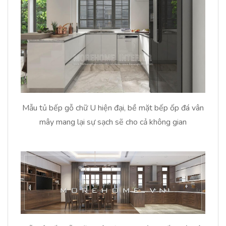
Mẫu tủ bếp gỗ chữ U hiện đại, bề mặt bếp ốp đá vân
mây mang lại sự sạch sẽ cho cả không gian