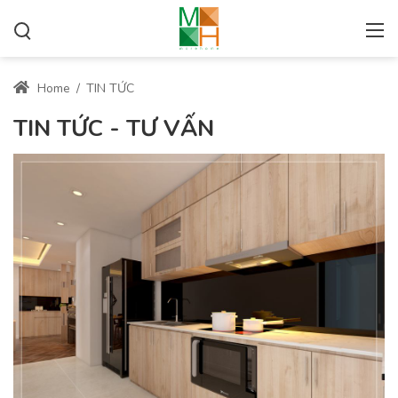
Home
/
TIN TỨC
TIN TỨC - TƯ VẤN