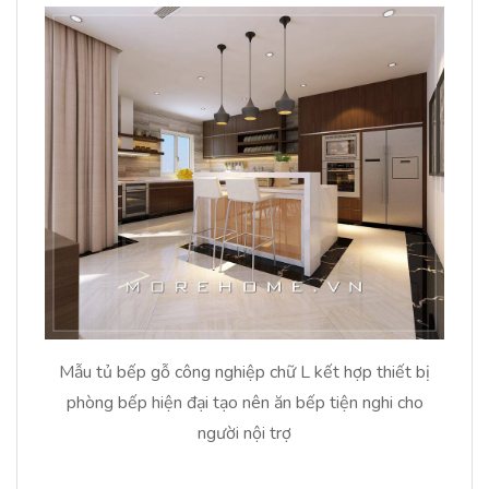
Mẫu tủ bếp gỗ công nghiệp chữ L kết hợp thiết bị
phòng bếp hiện đại tạo nên ăn bếp tiện nghi cho
người nội trợ