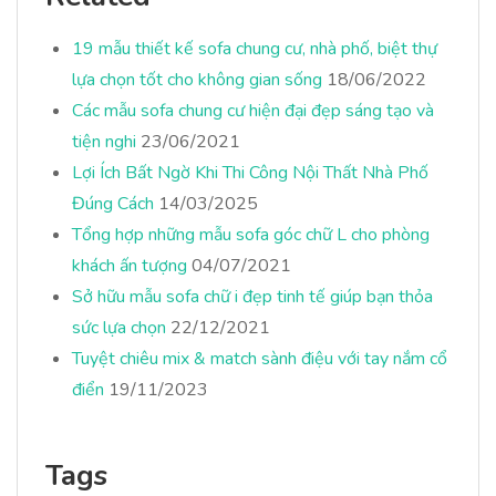
19 mẫu thiết kế sofa chung cư, nhà phố, biệt thự
lựa chọn tốt cho không gian sống
18/06/2022
Các mẫu sofa chung cư hiện đại đẹp sáng tạo và
tiện nghi
23/06/2021
Lợi Ích Bất Ngờ Khi Thi Công Nội Thất Nhà Phố
Đúng Cách
14/03/2025
Tổng hợp những mẫu sofa góc chữ L cho phòng
khách ấn tượng
04/07/2021
Sở hữu mẫu sofa chữ i đẹp tinh tế giúp bạn thỏa
sức lựa chọn
22/12/2021
Tuyệt chiêu mix & match sành điệu với tay nắm cổ
điển
19/11/2023
Tags