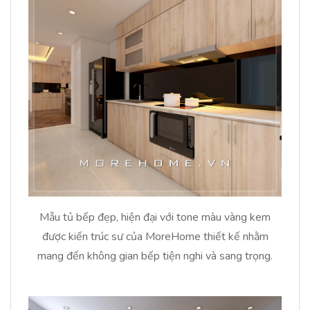
Mẫu tủ bếp đẹp, hiện đại với tone màu vàng kem
được kiến trúc sư của MoreHome thiết kế nhằm
mang đến không gian bếp tiện nghi và sang trọng.