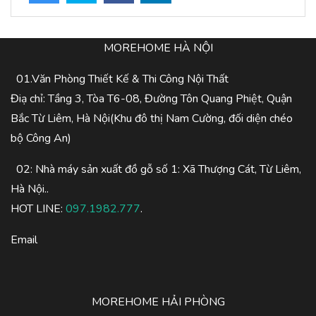
MOREHOME HÀ NỘI
01.Văn Phòng Thiết Kế & Thi Công Nội Thất
Điạ chỉ: Tầng 3, Tòa T6-08, Đường Tôn Quang Phiệt, Quận
Bắc Từ Liêm, Hà Nội(Khu đô thị Nam Cường, đối diện chéo
bộ Công An)
02: Nhà máy sản xuất đồ gỗ số 1: Xã Thượng Cát, Từ Liêm,
Hà Nội..
HOT LINE:
097.1982.777
.
Email
MOREHOME HẢI PHÒNG