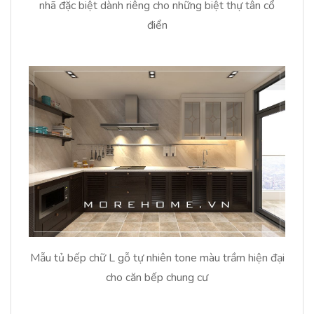
nhã đặc biệt dành riêng cho những biệt thự tân cổ
điển
Mẫu tủ bếp chữ L gỗ tự nhiên tone màu trầm hiện đại
cho căn bếp chung cư