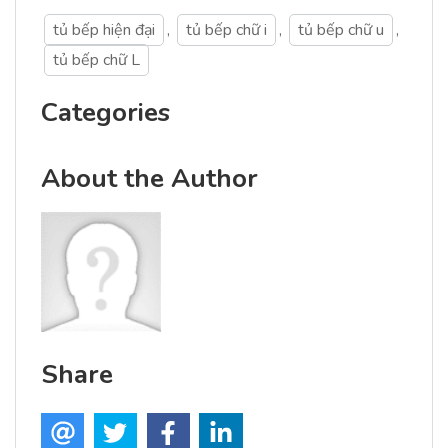
tủ bếp hiện đại
,
tủ bếp chữ i
,
tủ bếp chữ u
,
tủ bếp chữ L
Categories
About the Author
Share