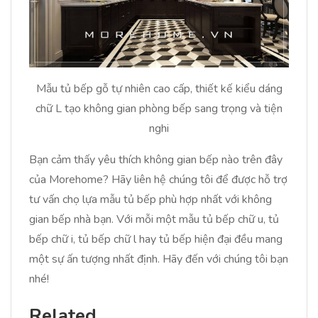
Mẫu tủ bếp gỗ tự nhiên cao cấp, thiết kế kiểu dáng
chữ L tạo không gian phòng bếp sang trọng và tiện
nghi
Bạn cảm thấy yêu thích không gian bếp nào trên đây
của Morehome? Hãy liên hệ chúng tôi để được hỗ trợ
tư vấn chọ lựa mẫu tủ bếp phù hợp nhất với không
gian bếp nhà bạn. Với mỗi một mẫu tủ bếp chữ u, tủ
bếp chữ i, tủ bếp chữ l hay tủ bếp hiện đại đều mang
một sự ấn tượng nhất định. Hãy đến với chúng tôi bạn
nhé!
Related