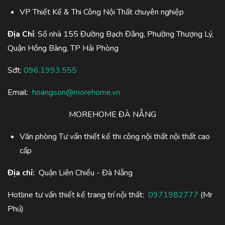
VP Thiết Kế & Thi Công Nội Thất chuyên nghiệp
Địa Chỉ
: Số nhà 155 Đường Bạch Đằng, Phường Thượng Lý,
Quận Hồng Bàng, TP Hải Phòng
Sđt:
096.1993.555
Email:
hoangson@morehome.vn
MOREHOME ĐÀ NẴNG
Văn phòng Tư vấn thiết kế thi công nội thất nội thất cao
cấp
Địa chỉ:
Quận Liên Chiểu - Đà Nẵng
Hotline tư vấn thiết kế trang trí nội thất:
0971982777
(Mr
Phú)