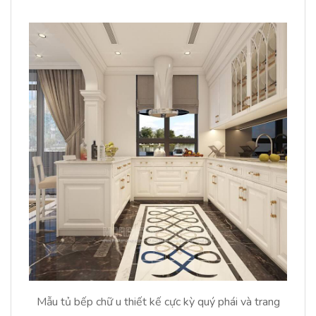
Mẫu tủ bếp chữ u thiết kế cực kỳ quý phái và trang