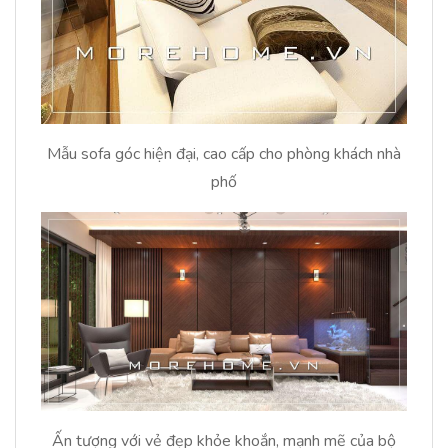
Mẫu sofa góc hiện đại, cao cấp cho phòng khách nhà
phố
Ấn tượng với vẻ đẹp khỏe khoắn, mạnh mẽ của bộ