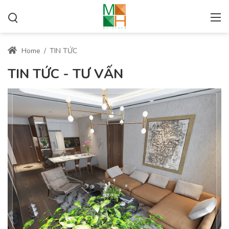
Home
/
TIN TỨC
TIN TỨC - TƯ VẤN