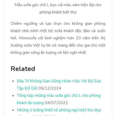
Mẫu sofa góc chữ L bọc vải màu xám hiện đại cho
phòng khách biệt thự
Chiêm ngưỡng và lựa chọn cho không gian phòng
khách nhà mình một bộ sofa khách độc đáo và cuốn
hút. Moresofa với kinh nghiệm hơn 10 năm trên thị
trường sofa Việt tự tin sẽ mang đến cho gia chủ một
không gian sống ấn tượng và tiện nghi nhất.
Related
Bày Trí Không Gian Sống Hoàn Hảo Với Bộ Sưu
Tập Đồ Gỗ!
05/12/2024
Tổng hợp những mẫu sofa góc chữ L cho phòng
khách ấn tượng
04/07/2021
Những ý tưởng thiết kế phòng ngủ biệt thự đẹp