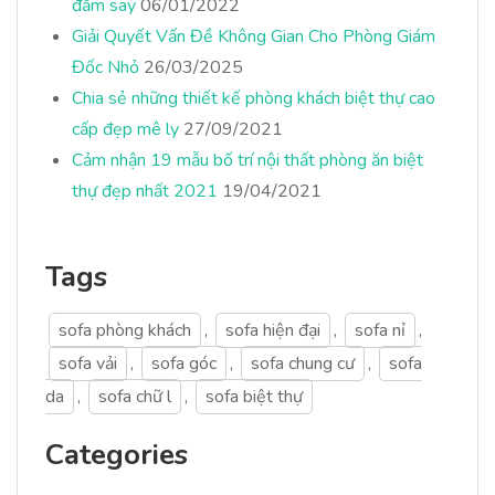
đắm say
06/01/2022
Giải Quyết Vấn Đề Không Gian Cho Phòng Giám
Đốc Nhỏ
26/03/2025
Chia sẻ những thiết kế phòng khách biệt thự cao
cấp đẹp mê ly
27/09/2021
Cảm nhận 19 mẫu bố trí nội thất phòng ăn biệt
thự đẹp nhất 2021
19/04/2021
Tags
sofa phòng khách
,
sofa hiện đại
,
sofa nỉ
,
sofa vải
,
sofa góc
,
sofa chung cư
,
sofa
da
,
sofa chữ l
,
sofa biệt thự
Categories