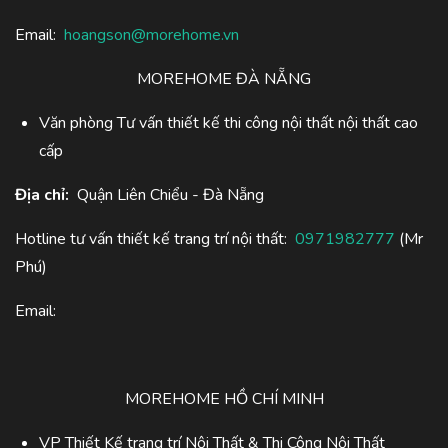
Email:
hoangson@morehome.vn
MOREHOME ĐÀ NẴNG
Văn phòng Tư vấn thiết kế thi công nội thất nội thất cao
cấp
Địa chỉ:
Quận Liên Chiểu - Đà Nẵng
Hotline tư vấn thiết kế trang trí nội thất:
0971982777
(Mr
Phú)
Email:
MOREHOME HỒ CHÍ MINH
VP Thiết Kế trang trí Nội Thất & Thi Công Nội Thất