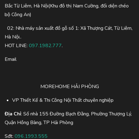
Bắc Từ Liêm, Hà Nội(Khu đô thị Nam Cường, đối diện chéo
bộ Công An)
02: Nhà máy sản xuất đồ gỗ số 1: Xã Thượng Cát, Từ Liêm,
Hà Nội..
HOT LINE:
097.1982.777
.
Email
MOREHOME HẢI PHÒNG
VP Thiết Kế & Thi Công Nội Thất chuyên nghiệp
Địa Chỉ
: Số nhà 155 Đường Bạch Đằng, Phường Thượng Lý,
Quận Hồng Bàng, TP Hải Phòng
Sđt:
096.1993.555