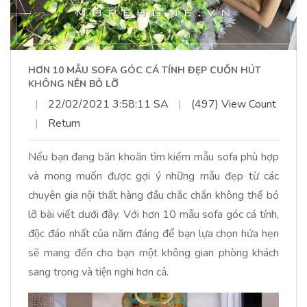
HƠN 10 MẪU SOFA GÓC CÁ TÍNH ĐẸP CUỐN HÚT
KHÔNG NÊN BỎ LỠ
|
22/02/2021 3:58:11 SA
|
(497) View Count
|
Return
Nếu bạn đang băn khoăn tìm kiếm mẫu sofa phù hợp
và mong muốn được gợi ý những mẫu đẹp từ các
chuyên gia nội thất hàng đầu chắc chắn không thể bỏ
lỡ bài viết dưới đây. Với hơn 10 mẫu sofa góc cá tính,
độc đáo nhất của năm đáng để bạn lựa chọn hứa hẹn
sẽ mang đến cho bạn một không gian phòng khách
sang trọng và tiện nghi hơn cả.