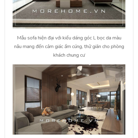
Mẫu sofa hiện đại với kiểu dáng góc L bọc da màu
nâu mang đến cảm giác ấm cúng, thử giãn cho phòng
khách chung cư